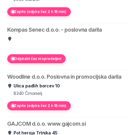
Zaprto (odpira čez 2 h 18 min)
Kompas Senec d.o.o. - poslovna darila
Odpiralni čas ni opredeljen
Woodline d.o.o. Poslovna in promocijska darila
Ulica padlih borcev 10
8340
Črnomelj
Zaprto (odpira čez 2 h 18 min)
GAJCOM d.o.o. www.gajcom.si
Pot heroja Trtnika 45