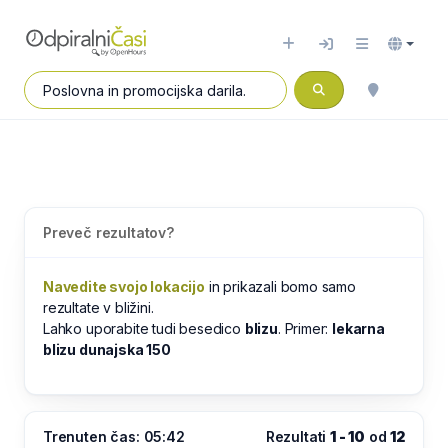
Preveč rezultatov?
Navedite svojo lokacijo
in prikazali bomo samo
rezultate v bližini.
Lahko uporabite tudi besedico
blizu
. Primer:
lekarna
blizu dunajska 150
Trenuten čas: 05:42
Rezultati
1 - 10
od
12