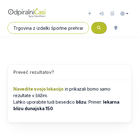
Preveč rezultatov?
Navedite svojo lokacijo
in prikazali bomo samo
rezultate v bližini.
Lahko uporabite tudi besedico
blizu
. Primer:
lekarna
blizu dunajska 150