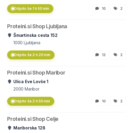
Odprto še 1 h 50 min
10
2
Proteini.si Shop Ljubljana
Šmartinska cesta 152
1000
Ljubljana
Odprto še 2 h 20 min
12
2
Proteini.si Shop Maribor
Ulica Eve Lovše 1
2000
Maribor
Odprto še 2 h 50 min
10
2
Proteini.si Shop Celje
Mariborska 128