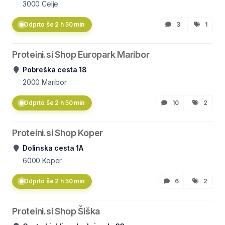
3000
Celje
Odprto še 2 h 50 min
3
1
Proteini.si Shop Europark Maribor
Pobreška cesta 18
2000
Maribor
Odprto še 2 h 50 min
10
2
Proteini.si Shop Koper
Dolinska cesta 1A
6000
Koper
Odprto še 2 h 50 min
6
2
Proteini.si Shop Šiška