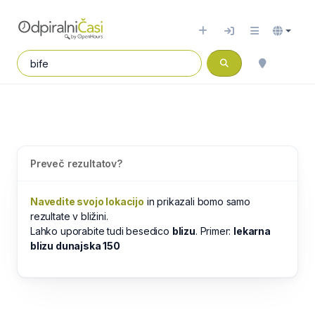
Preveč rezultatov?
Navedite svojo lokacijo
in prikazali bomo samo
rezultate v bližini.
Lahko uporabite tudi besedico
blizu
. Primer:
lekarna
blizu dunajska 150