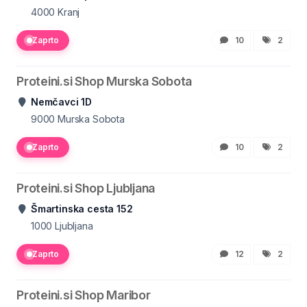
4000
Kranj
Zaprto
10
2
Proteini.si Shop Murska Sobota
Nemčavci 1D
9000
Murska Sobota
Zaprto
10
2
Proteini.si Shop Ljubljana
Šmartinska cesta 152
1000
Ljubljana
Zaprto
12
2
Proteini.si Shop Maribor