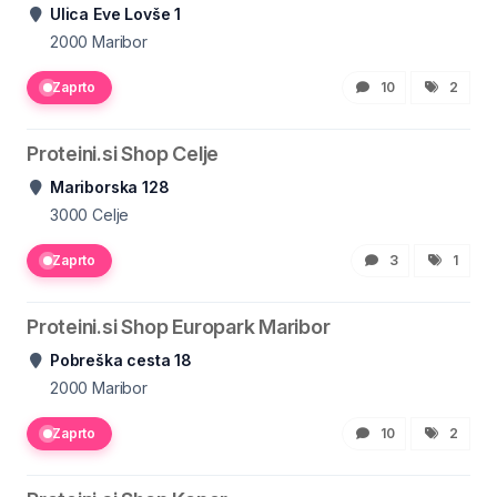
Ulica Eve Lovše 1
2000
Maribor
Zaprto
10
2
Proteini.si Shop Celje
Mariborska 128
3000
Celje
Zaprto
3
1
Proteini.si Shop Europark Maribor
Pobreška cesta 18
2000
Maribor
Zaprto
10
2