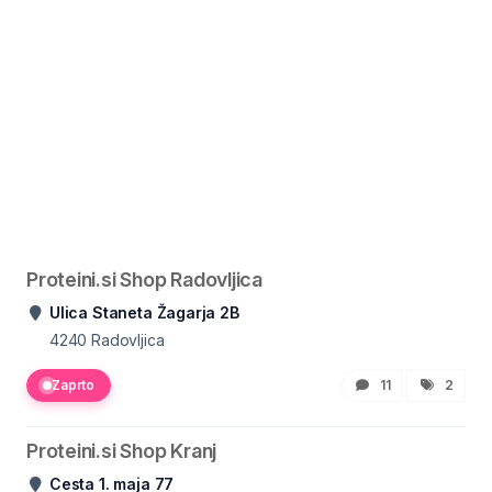
Proteini.si Shop Radovljica
Ulica Staneta Žagarja 2B
4240
Radovljica
Zaprto
11
2
Proteini.si Shop Kranj
Cesta 1. maja 77