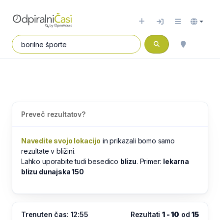
Preveč rezultatov?
Navedite svojo lokacijo
in prikazali bomo samo
rezultate v bližini.
Lahko uporabite tudi besedico
blizu
. Primer:
lekarna
blizu dunajska 150
Trenuten čas: 12:55
Rezultati
1 - 10
od
15