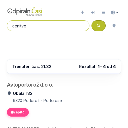
Trenuten čas: 21:32
Rezultati
1 - 4
od
4
Avtoportorož d.o.o.
Obala 132
6320
Portorož - Portorose
Zaprto