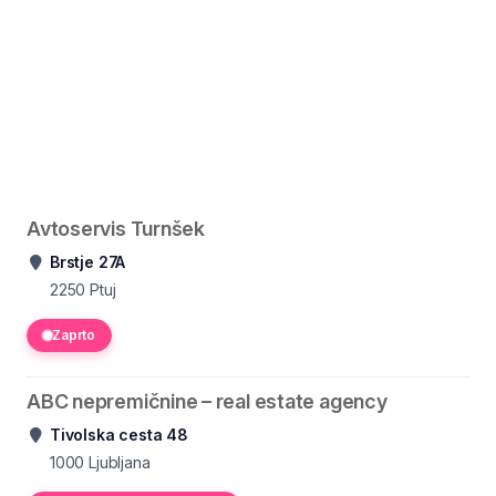
Avtoservis Turnšek
Brstje 27A
2250
Ptuj
Zaprto
ABC nepremičnine – real estate agency
Tivolska cesta 48
1000
Ljubljana