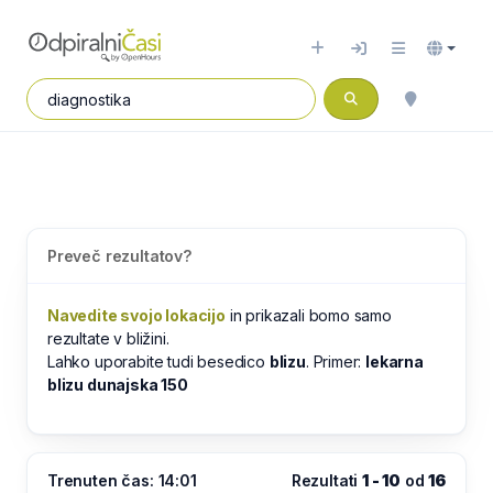
Preveč rezultatov?
Navedite svojo lokacijo
in prikazali bomo samo
rezultate v bližini.
Lahko uporabite tudi besedico
blizu
. Primer:
lekarna
blizu dunajska 150
Trenuten čas: 14:01
Rezultati
1 - 10
od
16