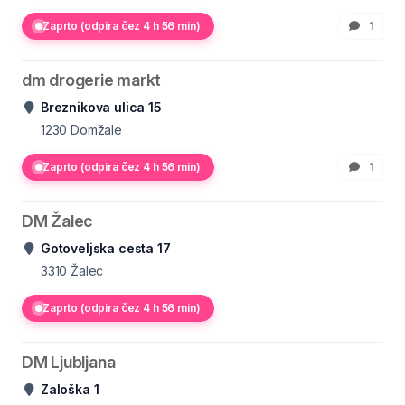
Zaprto (odpira čez 4 h 56 min)
1
dm drogerie markt
Breznikova ulica 15
1230
Domžale
Zaprto (odpira čez 4 h 56 min)
1
DM Žalec
Gotoveljska cesta 17
3310
Žalec
Zaprto (odpira čez 4 h 56 min)
DM Ljubljana
Zaloška 1