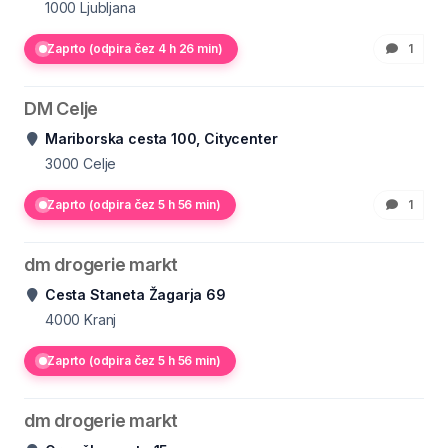
1000
Ljubljana
Zaprto (odpira čez 4 h 26 min)
1
DM Celje
Mariborska cesta 100, Citycenter
3000
Celje
Zaprto (odpira čez 5 h 56 min)
1
dm drogerie markt
Cesta Staneta Žagarja 69
4000
Kranj
Zaprto (odpira čez 5 h 56 min)
dm drogerie markt