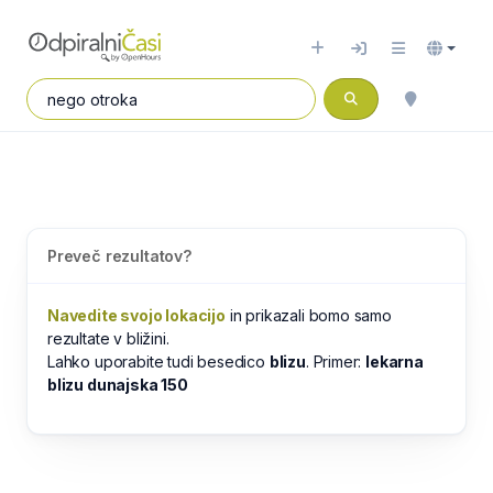
Preveč rezultatov?
Navedite svojo lokacijo
in prikazali bomo samo
rezultate v bližini.
Lahko uporabite tudi besedico
blizu
. Primer:
lekarna
blizu dunajska 150