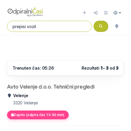
Trenuten čas: 05:26
Rezultati
1 - 3
od
3
Avto Velenje d.o.o. Tehnični pregledi
Velenje
3320
Velenje
Zaprto (odpira čez 1 h 34 min)