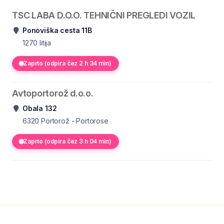
TSC LABA D.O.O. TEHNIČNI PREGLEDI VOZIL
Ponoviška cesta 11B
1270
litija
Zaprto (odpira čez 2 h 34 min)
Avtoportorož d.o.o.
Obala 132
6320
Portorož - Portorose
Zaprto (odpira čez 3 h 04 min)