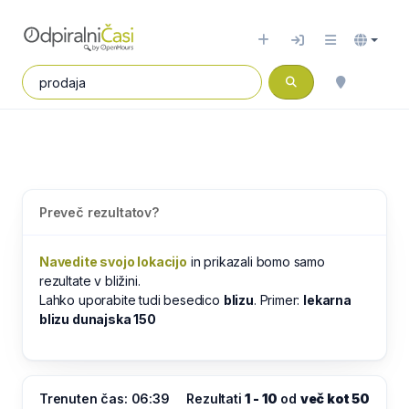
Preveč rezultatov?
Navedite svojo lokacijo
in prikazali bomo samo
rezultate v bližini.
Lahko uporabite tudi besedico
blizu
. Primer:
lekarna
blizu dunajska 150
Trenuten čas: 06:39
Rezultati
1 - 10
od
več kot 50