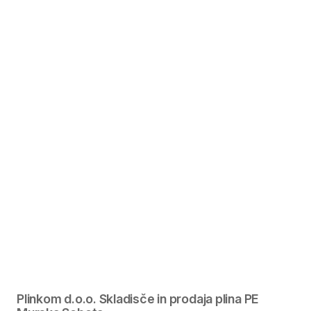
Plinkom d.o.o. Skladisče in prodaja plina PE