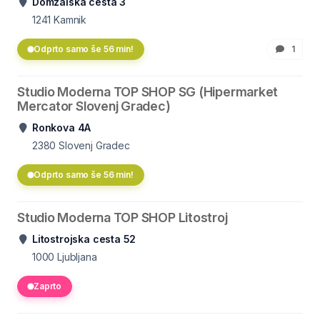
Domžalska cesta 3
1241
Kamnik
Odprto samo še 56 min!
1
Studio Moderna TOP SHOP SG (Hipermarket
Mercator Slovenj Gradec)
Ronkova 4A
2380
Slovenj Gradec
Odprto samo še 56 min!
Studio Moderna TOP SHOP Litostroj
Litostrojska cesta 52
1000
Ljubljana
Zaprto