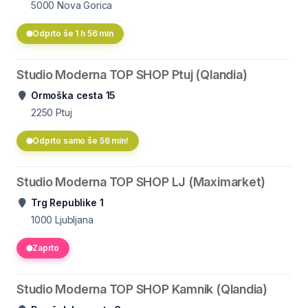
5000
Nova Gorica
Odprto še 1 h 56 min
Studio Moderna TOP SHOP Ptuj (Qlandia)
Ormoška cesta 15
2250
Ptuj
Odprto samo še 56 min!
Studio Moderna TOP SHOP LJ (Maximarket)
Trg Republike 1
1000
Ljubljana
Zaprto
Studio Moderna TOP SHOP Kamnik (Qlandia)