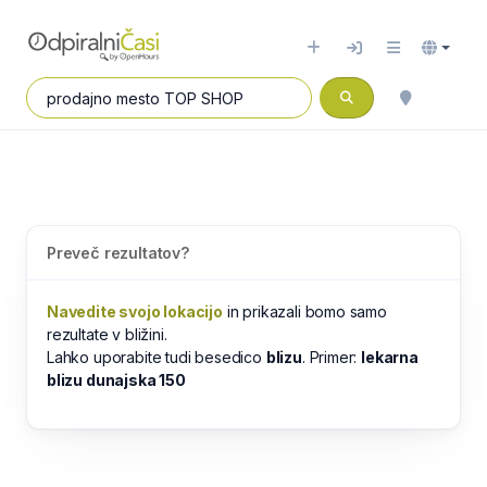
Preveč rezultatov?
Navedite svojo lokacijo
in prikazali bomo samo
rezultate v bližini.
Lahko uporabite tudi besedico
blizu
. Primer:
lekarna
blizu dunajska 150