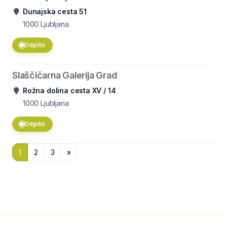
Dunajska cesta 51
1000
Ljubljana
Odprto
Slaščičarna Galerija Grad
Rožna dolina cesta XV / 14
1000
Ljubljana
Odprto
1
2
3
»