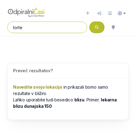
Preveč rezultatov?
Navedite svojo lokacijo
in prikazali bomo samo
rezultate v bližini.
Lahko uporabite tudi besedico
blizu
. Primer:
lekarna
blizu dunajska 150