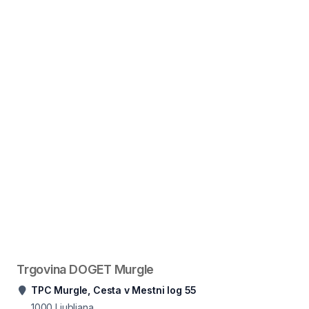
Trgovina DOGET Murgle
TPC Murgle, Cesta v Mestni log 55
1000
Ljubljana