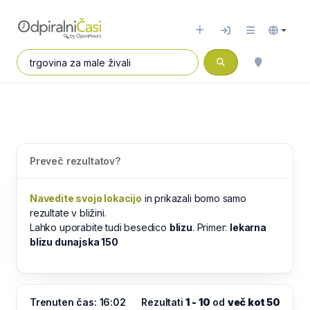
Preveč rezultatov?
Navedite svojo lokacijo
in prikazali bomo samo
rezultate v bližini.
Lahko uporabite tudi besedico
blizu
. Primer:
lekarna
blizu dunajska 150
Trenuten čas: 16:02
Rezultati
1 - 10
od
več kot 50