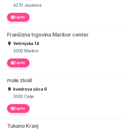
4270
Jesenice
Zaprto
Franšizna trgovina Maribor center
Vetrinjska 14
2000
Maribor
Zaprto
male zivali
kvedrova ulica 6
3000
Celje
Zaprto
Tukano Kranj