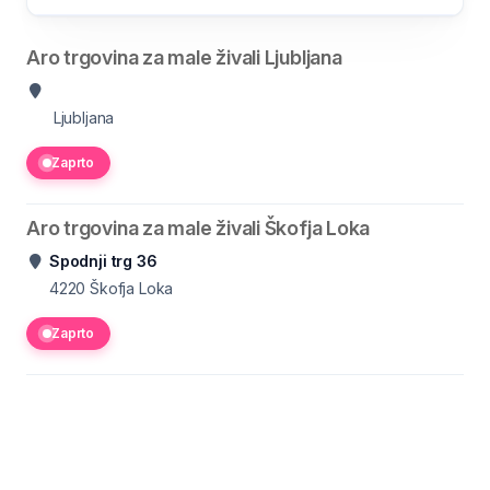
Aro trgovina za male živali Ljubljana
Ljubljana
Zaprto
Aro trgovina za male živali Škofja Loka
Spodnji trg 36
4220
Škofja Loka
Zaprto