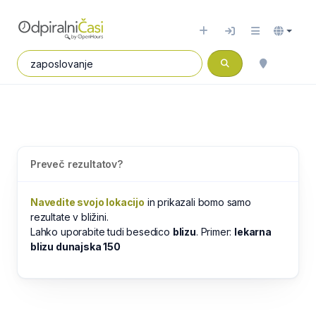
Preveč rezultatov?
Navedite svojo lokacijo
in prikazali bomo samo
rezultate v bližini.
Lahko uporabite tudi besedico
blizu
. Primer:
lekarna
blizu dunajska 150