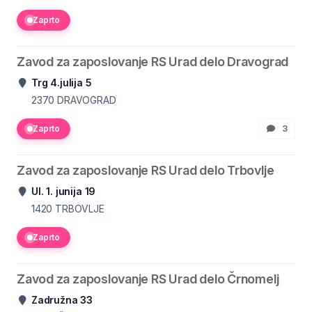
Zaprto
Zavod za zaposlovanje RS Urad delo Dravograd
Trg 4.julija 5
2370
DRAVOGRAD
Zaprto
3
Zavod za zaposlovanje RS Urad delo Trbovlje
Ul. 1. junija 19
1420
TRBOVLJE
Zaprto
Zavod za zaposlovanje RS Urad delo Črnomelj
Zadružna 33