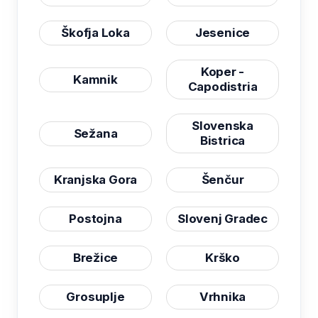
Škofja Loka
Jesenice
Koper -
Kamnik
Capodistria
Slovenska
Sežana
Bistrica
Kranjska Gora
Šenčur
Postojna
Slovenj Gradec
Brežice
Krško
Grosuplje
Vrhnika