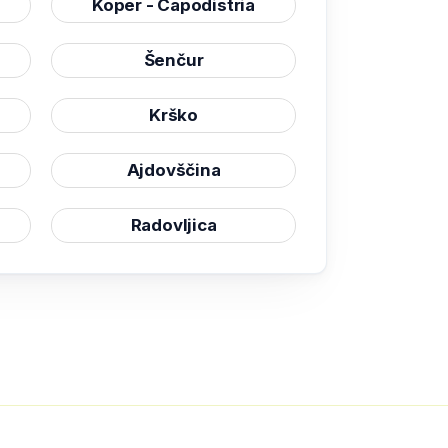
Koper - Capodistria
Šenčur
Krško
Ajdovščina
Radovljica