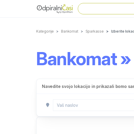
Kategorije
Bankomat
Sparkasse
Izberite lokac
Bankomat » S
Navedite svojo lokacijo in prikazali bomo sam