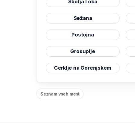
Škofja Loka
Sežana
Postojna
Grosuplje
Cerklje na Gorenjskem
Seznam vseh mest