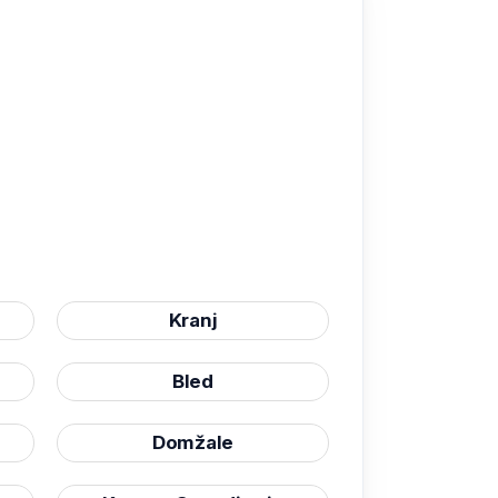
Kranj
Bled
Domžale