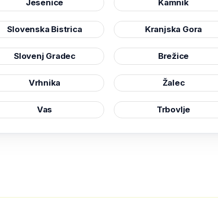
Jesenice
Kamnik
Slovenska Bistrica
Kranjska Gora
Slovenj Gradec
Brežice
Vrhnika
Žalec
Vas
Trbovlje