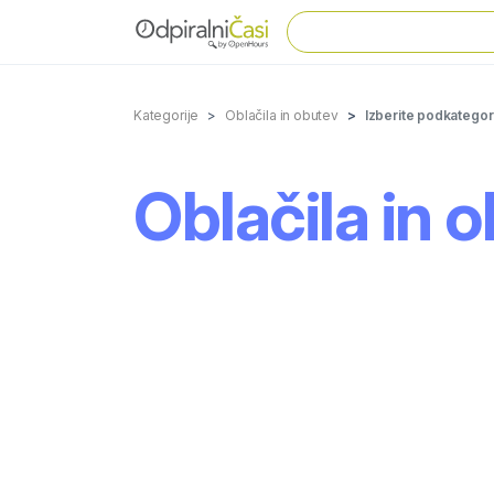
Kategorije
Oblačila in obutev
Izberite podkategor
Oblačila in 