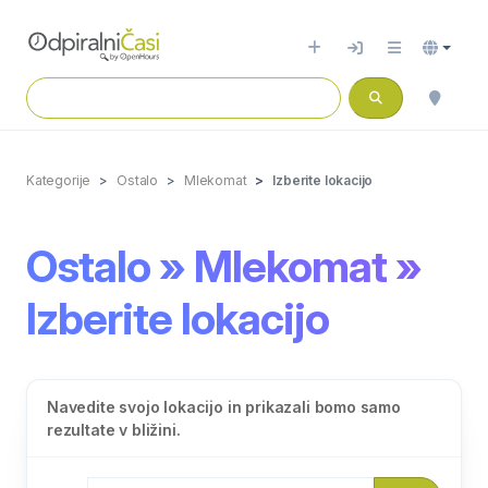
Kategorije
Ostalo
Mlekomat
Izberite lokacijo
Ostalo » Mlekomat »
Izberite lokacijo
Navedite svojo lokacijo in prikazali bomo samo
rezultate v bližini.