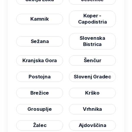
Koper -
Kamnik
Capodistria
Slovenska
Sežana
Bistrica
Kranjska Gora
Šenčur
Postojna
Slovenj Gradec
Brežice
Krško
Grosuplje
Vrhnika
Žalec
Ajdovščina