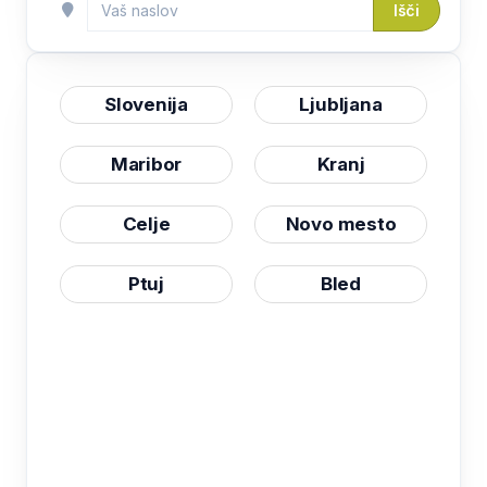
Išči
Slovenija
Ljubljana
Maribor
Kranj
Celje
Novo mesto
Ptuj
Bled