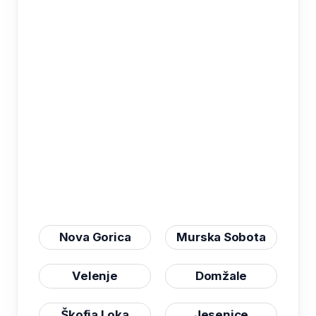
Nova Gorica
Murska Sobota
Velenje
Domžale
Škofja Loka
Jesenice