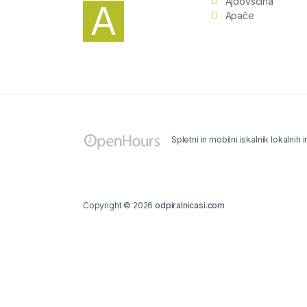
Ajdovščina
A
Apače
Spletni in mobilni iskalnik lokalnih 
Copyright © 2026
odpiralnicasi.com