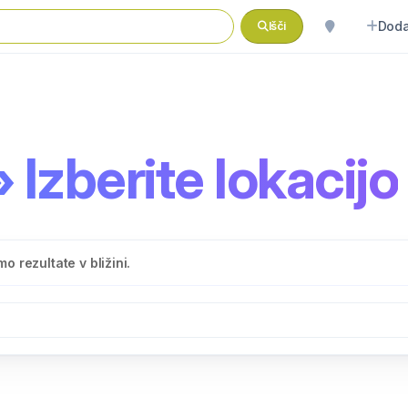
Doda
Išči
 Izberite lokacijo
o rezultate v bližini.