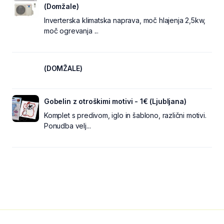
(Domžale)
Inverterska klimatska naprava, moč hlajenja 2,5kw,
moč ogrevanja ...
(DOMŽALE)
Gobelin z otroškimi motivi - 1€ (Ljubljana)
Komplet s predivom, iglo in šablono, različni motivi.
Ponudba velj...