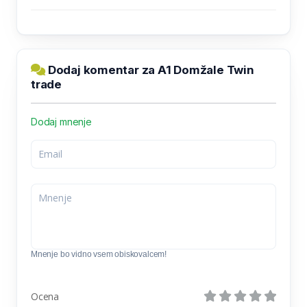
Dodaj komentar za A1 Domžale Twin
trade
Dodaj mnenje
Mnenje bo vidno vsem obiskovalcem!
Ocena