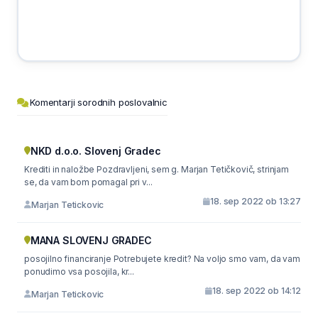
Komentarji sorodnih poslovalnic
NKD d.o.o. Slovenj Gradec
Krediti in naložbe Pozdravljeni, sem g. Marjan Tetičkovič, strinjam
se, da vam bom pomagal pri v...
18. sep 2022 ob 13:27
Marjan Tetickovic
MANA SLOVENJ GRADEC
posojilno financiranje Potrebujete kredit? Na voljo smo vam, da vam
ponudimo vsa posojila, kr...
18. sep 2022 ob 14:12
Marjan Tetickovic