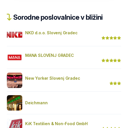
Sorodne poslovalnice v bližini
NKD d.o.o. Slovenj Gradec
MANA SLOVENJ GRADEC
New Yorker Slovenj Gradec
Deichmann
KiK Textilien & Non-Food GmbH