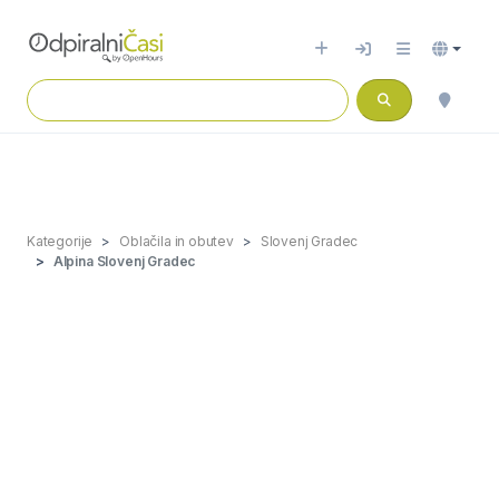
Kategorije
Oblačila in obutev
Slovenj Gradec
Alpina Slovenj Gradec