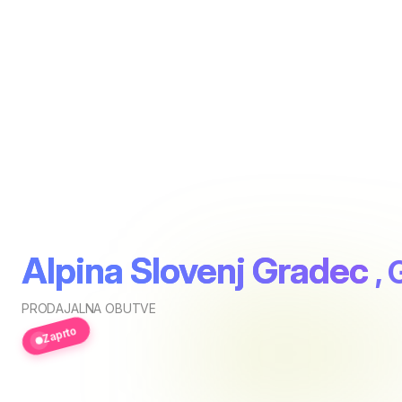
Alpina Slovenj Gradec
, 
PRODAJALNA OBUTVE
Zaprto