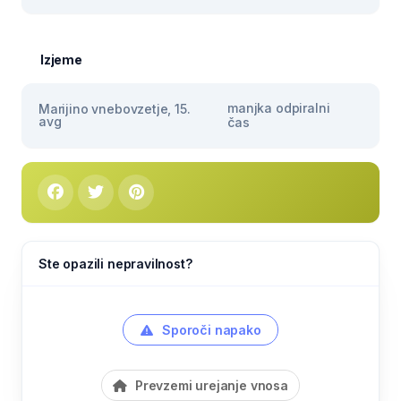
Izjeme
manjka odpiralni
Marijino vnebovzetje, 15.
avg
čas
Ste opazili nepravilnost?
Sporoči napako
Prevzemi urejanje vnosa