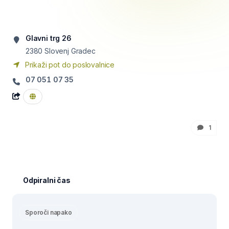
Glavni trg 26
2380
Slovenj Gradec
Prikaži pot do poslovalnice
07 051 07 35
1
Odpiralni čas
Sporoči napako