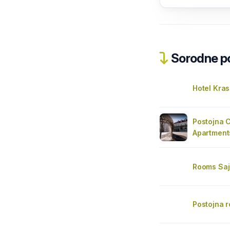
Sorodne pos
Hotel Kras
Postojna 
Apartment
Rooms Saj
Postojna 