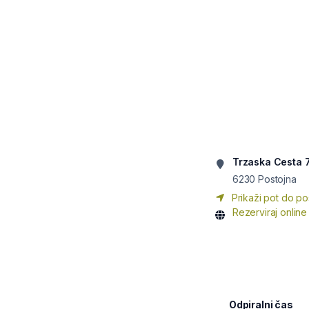
Trzaska Cesta 
6230
Postojna
Prikaži pot do po
Rezerviraj online
Odpiralni čas