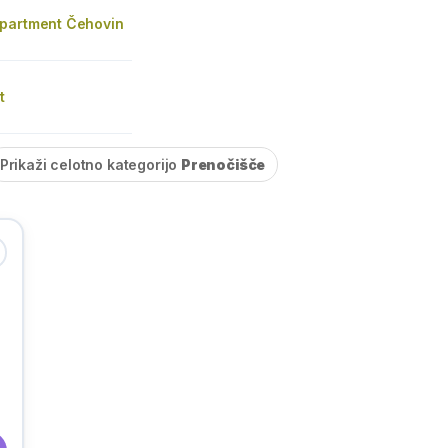
partment Čehovin
t
Prikaži celotno kategorijo
Prenočišče