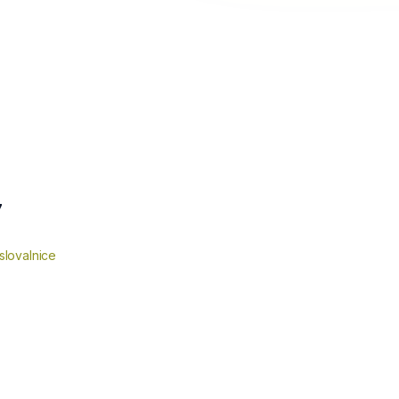
7
slovalnice