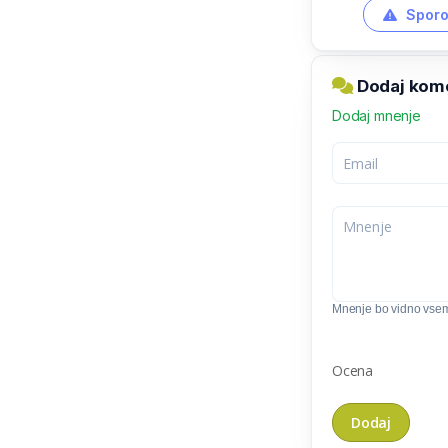
Sporo
Dodaj kome
Dodaj mnenje
Mnenje bo vidno vse
Ocena