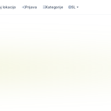
j lokacijo
Prijava
Kategorije
SL