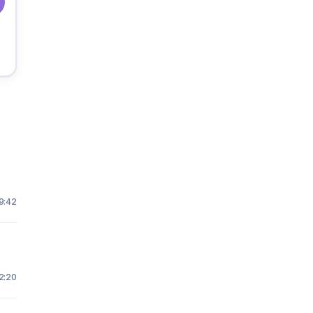
9:42
2:20