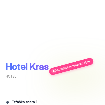
Odpiralni čas ni opredeljen
Hotel Kras
HOTEL
Tržaška cesta 1