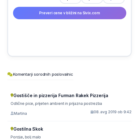
Preveri cene v bližini na Sivix.com
Komentarji sorodnih poslovalnic
Gostišče in pizzerija Furman Rakek Pizzerija
Odlične pice, prijeten ambient in prijazna postrezba
08. avg 2019 ob 9:42
Martina
Gostilna Skok
Porcije, bolj malo