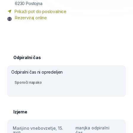
6230
Postojna
Prikaži pot do poslovalnice
Rezerviraj online
Odpiralni čas
Odpiralni čas ni opredeljen
Sporoči napako
Izjeme
manjka odpiralni
Marijino vnebovzetje, 15.
avg
čas