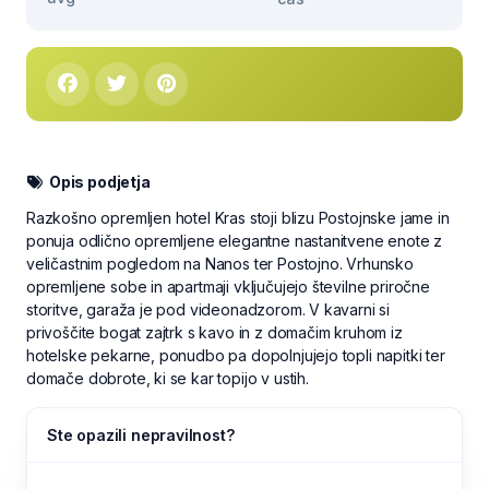
Opis podjetja
Razkošno opremljen hotel Kras stoji blizu Postojnske jame in
ponuja odlično opremljene elegantne nastanitvene enote z
veličastnim pogledom na Nanos ter Postojno. Vrhunsko
opremljene sobe in apartmaji vključujejo številne priročne
storitve, garaža je pod videonadzorom. V kavarni si
privoščite bogat zajtrk s kavo in z domačim kruhom iz
hotelske pekarne, ponudbo pa dopolnjujejo topli napitki ter
domače dobrote, ki se kar topijo v ustih.
Ste opazili nepravilnost?