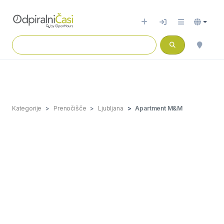
Kategorije
Prenočišče
Ljubljana
Apartment M&M