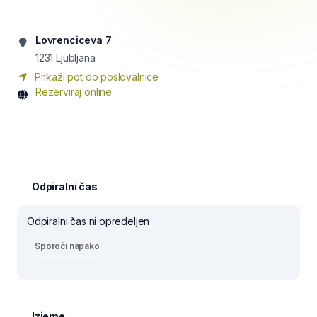
Lovrenciceva 7
1231
Ljubljana
Prikaži pot do poslovalnice
Rezerviraj online
Odpiralni čas
Odpiralni čas ni opredeljen
Sporoči napako
Izjeme