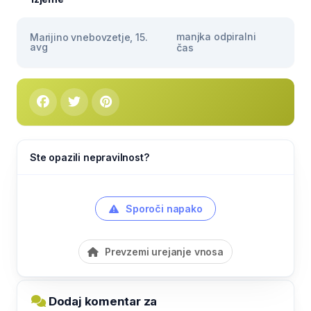
manjka odpiralni
Marijino vnebovzetje, 15.
avg
čas
Ste opazili nepravilnost?
Sporoči napako
Prevzemi urejanje vnosa
Dodaj komentar za