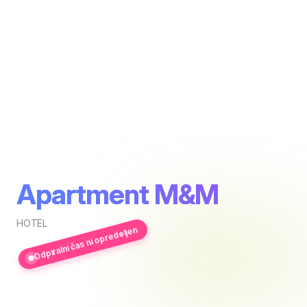
Apartment M&M
HOTEL
Odpiralni čas ni opredeljen