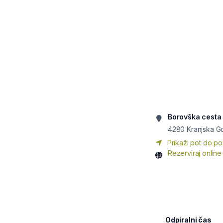
Borovška cesta 
4280
Kranjska G
Prikaži pot do po
Rezerviraj online
Odpiralni čas