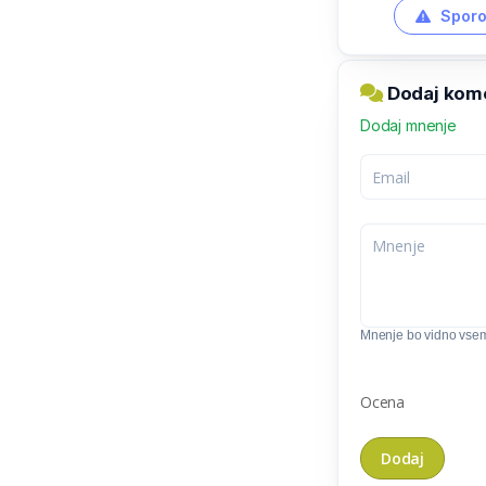
Sporo
Dodaj kome
Dodaj mnenje
Mnenje bo vidno vse
Ocena