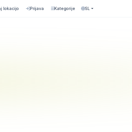
j lokacijo
Prijava
Kategorije
SL