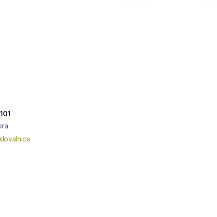
101
ora
slovalnice