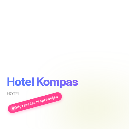
Hotel Kompas
HOTEL
Odpiralni čas ni opredeljen