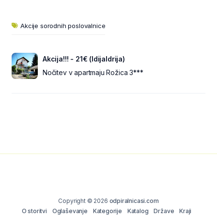
Akcije sorodnih poslovalnice
Akcija!!! - 21€ (IdijaIdrija)
Nočitev v apartmaju Rožica 3***
Copyright © 2026
odpiralnicasi.com
O storitvi
Oglaševanje
Kategorije
Katalog
Države
Kraji