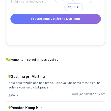
Bio čaj v praha Matcha, Yamama Masudean, 100 g
31,99 €
Preveri cene v bližini na Sivix.com
Komentarji sorodnih poslovalnic
Gostilna pri Martinu
Zelo zelo razočarana nad hrano. Gobova juha sama mast, fizol na
solati skoraj surov trd, prazen ...
13. jan 2020 ob 17:52
Petra
Pension Kamp Klin