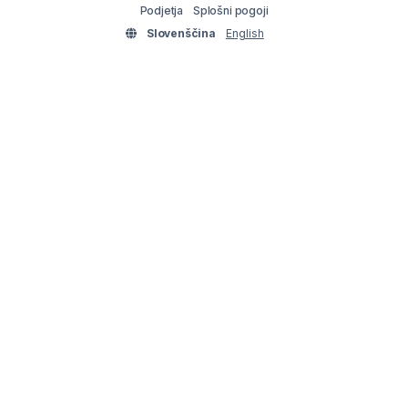
Podjetja
Splošni pogoji
Slovenščina
English