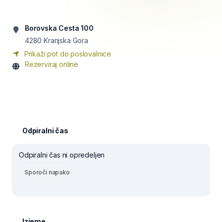
Borovska Cesta 100
4280
Kranjska Gora
Prikaži pot do poslovalnice
Rezerviraj online
Odpiralni čas
Odpiralni čas ni opredeljen
Sporoči napako
Izjeme