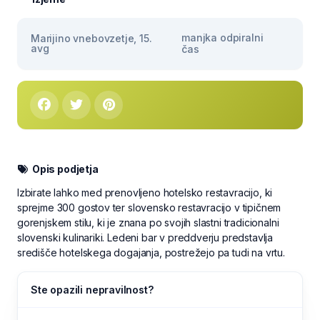
manjka odpiralni
Marijino vnebovzetje, 15.
avg
čas
Opis podjetja
Izbirate lahko med prenovljeno hotelsko restavracijo, ki
sprejme 300 gostov ter slovensko restavracijo v tipičnem
gorenjskem stilu, ki je znana po svojih slastni tradicionalni
slovenski kulinariki. Ledeni bar v preddverju predstavlja
središče hotelskega dogajanja, postrežejo pa tudi na vrtu.
Ste opazili nepravilnost?