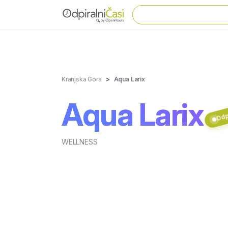
Kranjska Gora
Aqua Larix
Aqua Larix
Odpr
WELLNESS