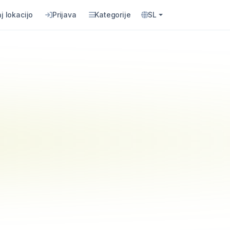
j lokacijo
Prijava
Kategorije
SL