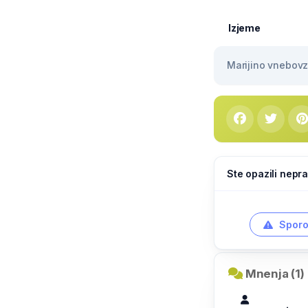
Izjeme
Marijino vnebovze
Ste opazili nepra
Sporo
Mnenja (1)