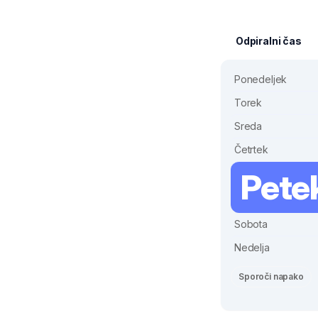
Odpiralni čas
Ponedeljek
Torek
Sreda
Četrtek
Pete
Sobota
Nedelja
Sporoči napako