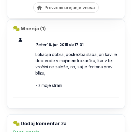
Prevzemi urejanje vnosa
Mnenja (1)
Peter
18. jun 2015 ob 17:31
Lokacija dobra, postrežba slaba, pri kavi le
deci vode v majhnem kozarčku, kar v tej
vročini ne zaleže, no, saj je fontana prav
blizu,
- z moje strani
Dodaj komentar za