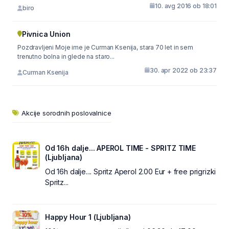
10. avg 2016 ob 18:01
biro
Pivnica Union
Pozdravljeni Moje ime je Curman Ksenija, stara 70 let in sem
trenutno bolna in glede na staro...
30. apr 2022 ob 23:37
Curman Ksenija
Akcije sorodnih poslovalnice
Od 16h dalje... APEROL TIME - SPRITZ TIME
(Ljubljana)
Od 16h dalje.... Spritz Aperol 2.00 Eur + free prigrizki
Spritz...
Happy Hour 1 (Ljubljana)