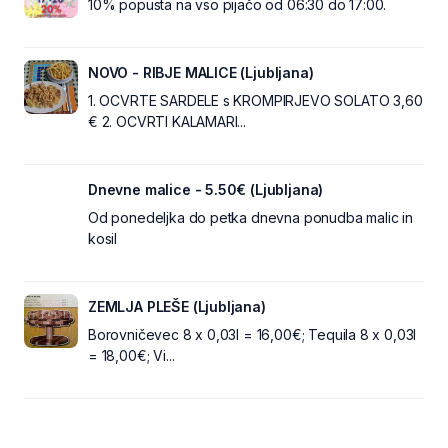
10% popusta na vso pijačo od 06:30 do 17:00.
NOVO - RIBJE MALICE (Ljubljana)
1. OCVRTE SARDELE s KROMPIRJEVO SOLATO 3,60
€ 2. OCVRTI KALAMARI...
Dnevne malice - 5.50€ (Ljubljana)
Od ponedeljka do petka dnevna ponudba malic in
kosil
ZEMLJA PLEŠE (Ljubljana)
Borovničevec 8 x 0,03l = 16,00€; Tequila 8 x 0,03l
= 18,00€; Vi...