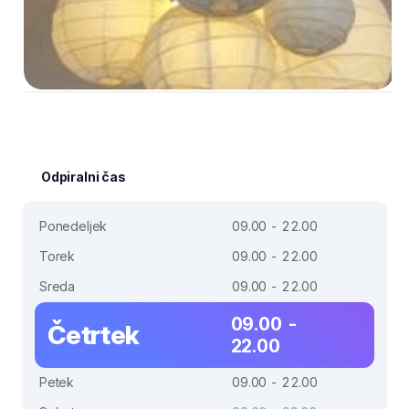
Odpiralni čas
Ponedeljek
09.00 - 22.00
Torek
09.00 - 22.00
Sreda
09.00 - 22.00
09.00 -
Četrtek
22.00
Petek
09.00 - 22.00