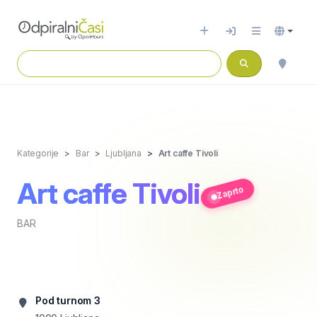
Kategorije
Bar
Ljubljana
Art caffe Tivoli
Art caffe Tivoli
Zaprto
BAR
Pod turnom 3