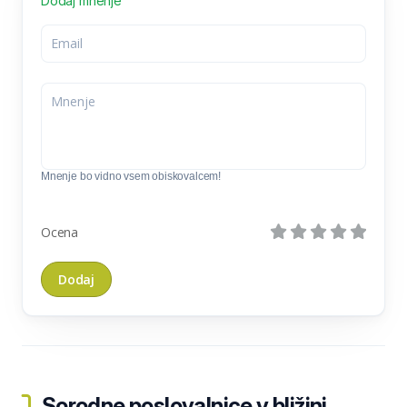
Dodaj mnenje
Mnenje bo vidno vsem obiskovalcem!
Ocena
Sorodne poslovalnice v bližini