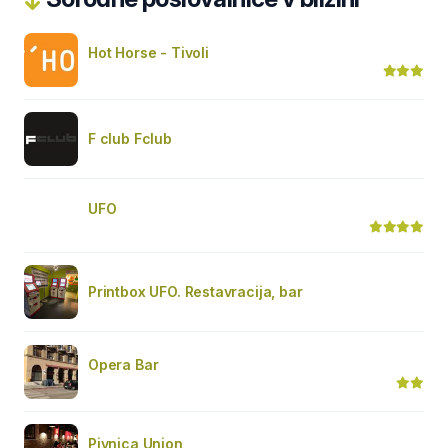
Hot Horse - Tivoli
F club Fclub
UFO
Printbox UFO. Restavracija, bar
Opera Bar
Pivnica Union