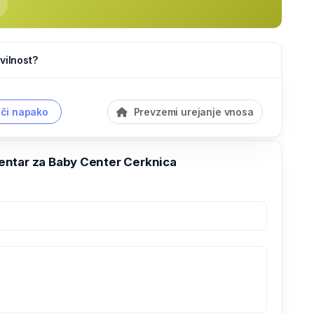
vilnost?
či napako
Prevzemi urejanje vnosa
ntar za Baby Center Cerknica