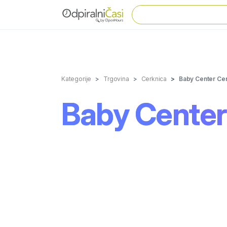
Kategorije
Trgovina
Cerknica
Baby Center Cer
Baby Center