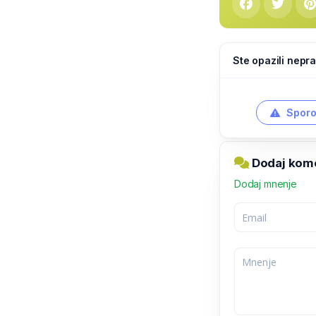
Ste opazili nepra
Sporo
Dodaj kome
Dodaj mnenje