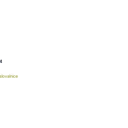
64
slovalnice