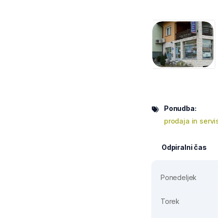
Ponudba:
prodaja in servi
Odpiralni čas
Ponedeljek
Torek