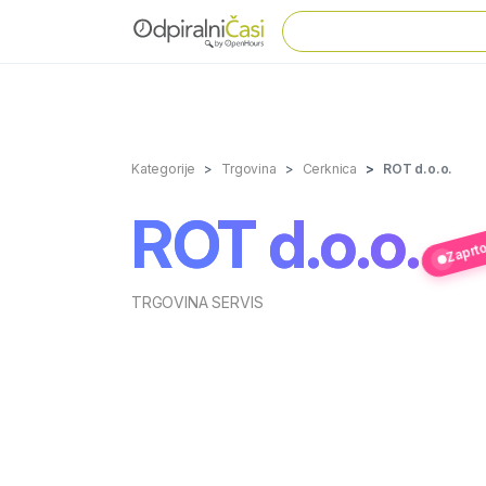
Kategorije
Trgovina
Cerknica
ROT d.o.o.
ROT d.o.o.
Zaprto
TRGOVINA SERVIS