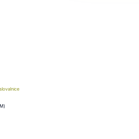
slovalnice
M)