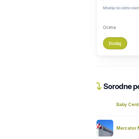
Mnenje bo vidno vse
Ocena
Sorodne pos
Baby Cent
Mercator 