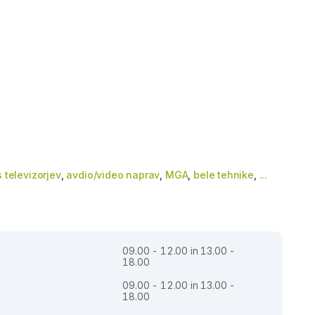
s televizorjev
,
avdio/video naprav
,
MGA
,
bele tehnike
,
...
09.00 - 12.00 in 13.00 -
18.00
09.00 - 12.00 in 13.00 -
18.00