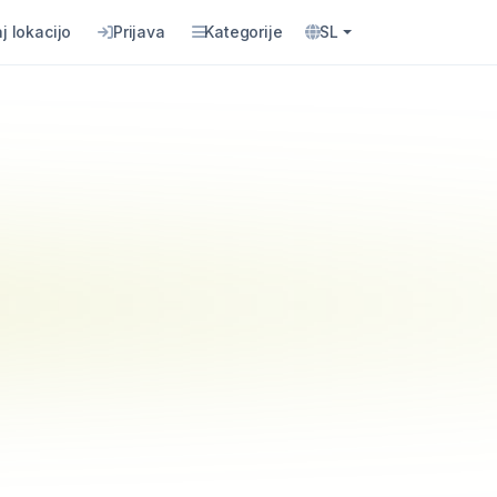
j lokacijo
Prijava
Kategorije
SL