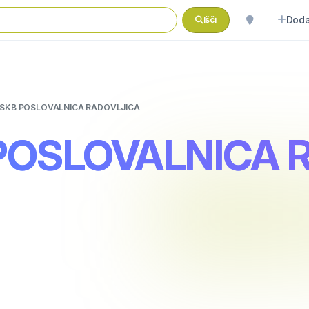
Doda
Išči
 SKB POSLOVALNICA RADOVLJICA
 POSLOVALNICA 