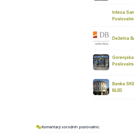
Intesa Sa
Poslovalni
Deželna B
Gorenjska 
Poslovalni
Banka SK
BLED
Komentarji sorodnih poslovalnic