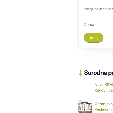
Mnenje bo vidno vse
Ocena
Sorodne pos
Nova KBM 
Radovljica
Gorenjska 
Poslovalni