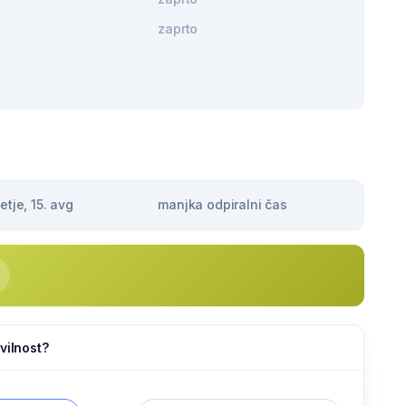
zaprto
tje, 15. avg
manjka odpiralni čas
vilnost?