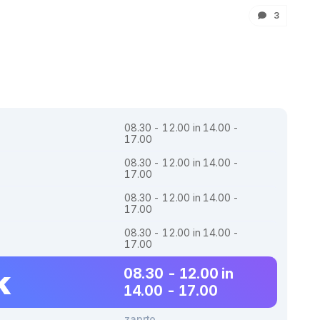
3
08.30 - 12.00 in 14.00 -
17.00
08.30 - 12.00 in 14.00 -
17.00
08.30 - 12.00 in 14.00 -
17.00
08.30 - 12.00 in 14.00 -
17.00
k
08.30 - 12.00 in
14.00 - 17.00
zaprto