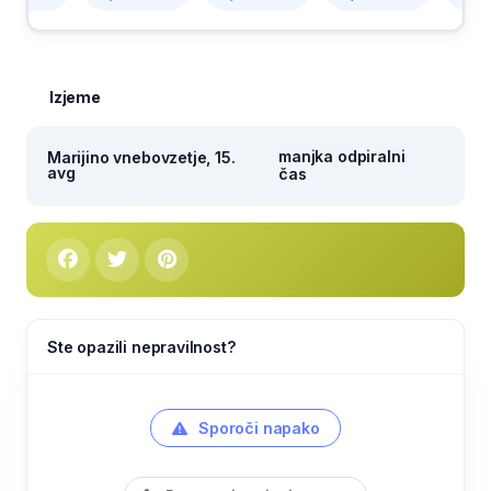
Izjeme
manjka odpiralni
Marijino vnebovzetje, 15.
avg
čas
Ste opazili nepravilnost?
Sporoči napako