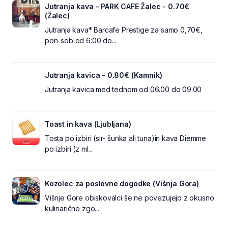
Jutranja kava - PARK CAFE Žalec - 0.70€
(Žalec)
Jutranja kava* Barcafe Prestige za samo 0,70€,
pon-sob od 6:00 do...
Jutranja kavica - 0.80€ (Kamnik)
Jutranja kavica med tednom od 06.00 do 09.00
Toast in kava (Ljubljana)
Tosta po izbiri (sir- šunka ali tuna)in kava Diemme
po izbiri (z ml...
Kozolec za poslovne dogodke (Višnja Gora)
Višnje Gore obiskovalci še ne povezujejo z okusno
kulinarično zgo...