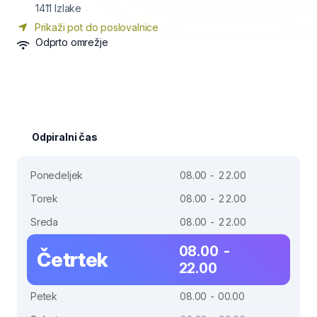
1411
Izlake
Prikaži pot do poslovalnice
Odprto omrežje
Odpiralni čas
Ponedeljek
08.00 - 22.00
Torek
08.00 - 22.00
Sreda
08.00 - 22.00
08.00 -
Četrtek
22.00
Petek
08.00 - 00.00