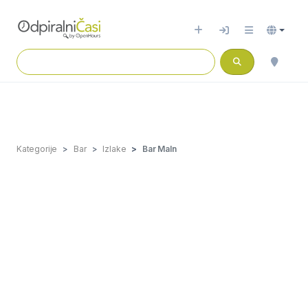
Kategorije
Bar
Izlake
Bar Maln