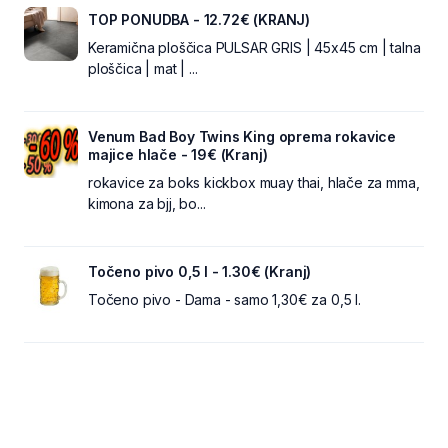
TOP PONUDBA - 12.72€ (KRANJ)
Keramična ploščica PULSAR GRIS | 45x45 cm | talna
ploščica | mat | ...
Venum Bad Boy Twins King oprema rokavice
majice hlače - 19€ (Kranj)
rokavice za boks kickbox muay thai, hlače za mma,
kimona za bjj, bo...
Točeno pivo 0,5 l - 1.30€ (Kranj)
Točeno pivo - Dama - samo 1,30€ za 0,5 l.