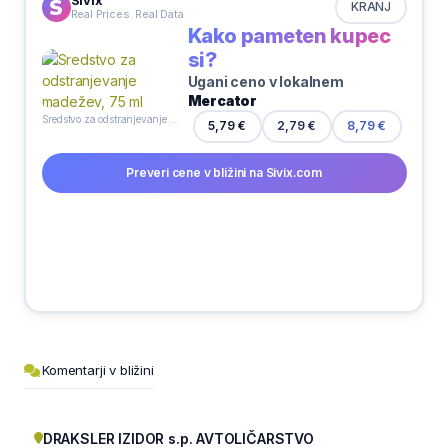
Sivix
KRANJ
Real Prices. Real Data
Kako pameten kupec
si?
Ugani ceno v lokalnem
Mercator
Sredstvo za odstranjevanje madežev, 75 ml
2,79 €
5,79 €
8,79 €
Preveri cene v bližini na Sivix.com
Komentarji v bližini
DRAKSLER IZIDOR s.p. AVTOLIČARSTVO