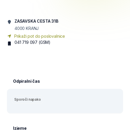
ZASAVSKA CESTA 31B
4000
KRANJ
Prikaži pot do poslovalnice
041 719 097
(GSM)
Odpiralni čas
Sporoči napako
Izjeme