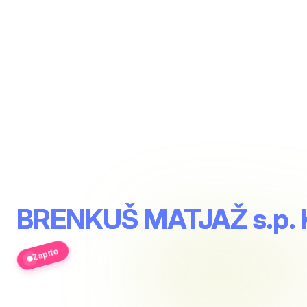
BRENKUŠ MATJAŽ s.p.
Zaprto