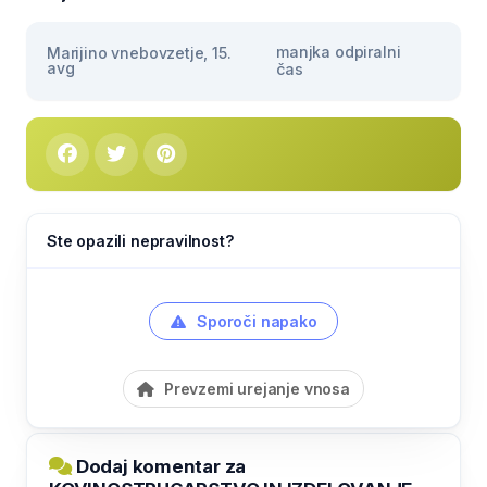
manjka odpiralni
Marijino vnebovzetje, 15.
avg
čas
Ste opazili nepravilnost?
Sporoči napako
Prevzemi urejanje vnosa
Dodaj komentar za