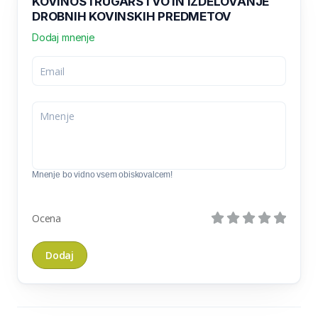
KOVINOSTRUGARSTVO IN IZDELOVANJE
DROBNIH KOVINSKIH PREDMETOV
Dodaj mnenje
Mnenje bo vidno vsem obiskovalcem!
Ocena