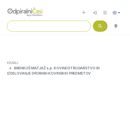
KRANJ
BRENKUŠ MATJAŽ s.p. KOVINOSTRUGARSTVO IN
IZDELOVANJE DROBNIH KOVINSKIH PREDMETOV