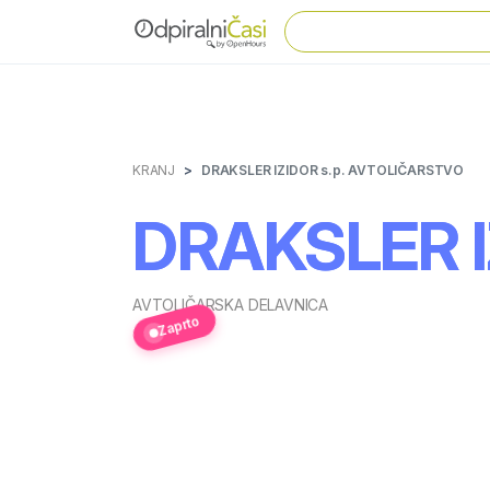
KRANJ
DRAKSLER IZIDOR s.p. AVTOLIČARSTVO
DRAKSLER I
AVTOLIČARSKA DELAVNICA
Zaprto