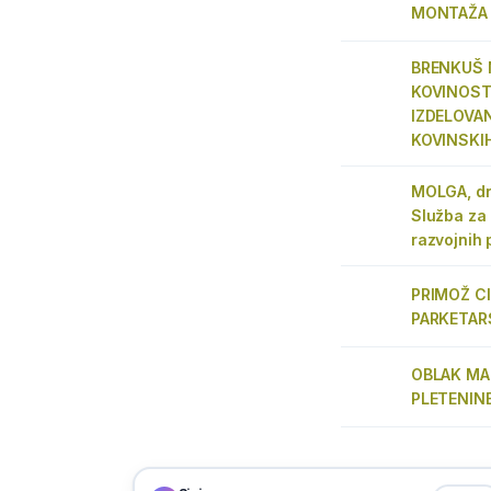
MONTAŽA 
BRENKUŠ M
KOVINOST
IZDELOVA
KOVINSKI
MOLGA, dr.
Služba za 
razvojnih 
PRIMOŽ CI
PARKETAR
OBLAK MAR
PLETENIN