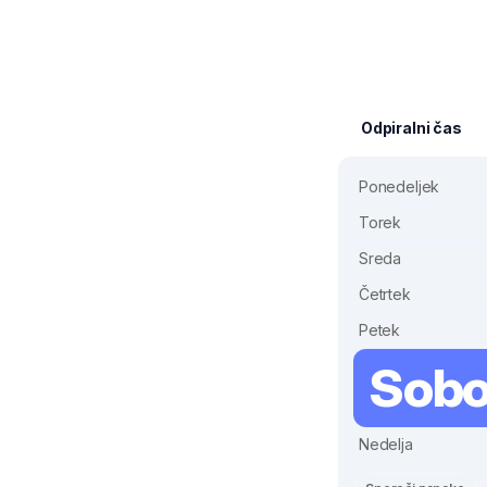
Odpiralni čas
Ponedeljek
Torek
Sreda
Četrtek
Petek
Sobo
Nedelja