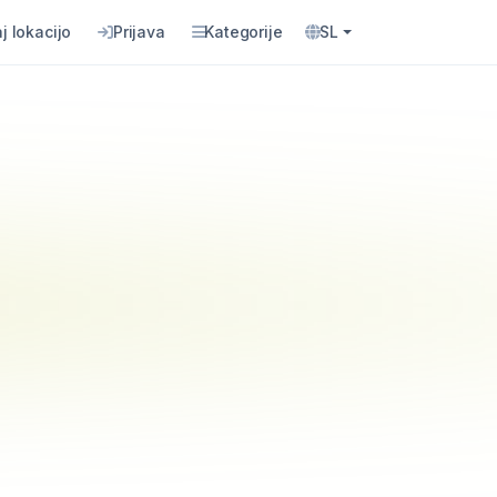
j lokacijo
Prijava
Kategorije
SL