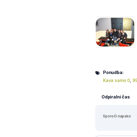
Ponudba:
Kava samo 0
,
9
Odpiralni čas
Sporoči napako