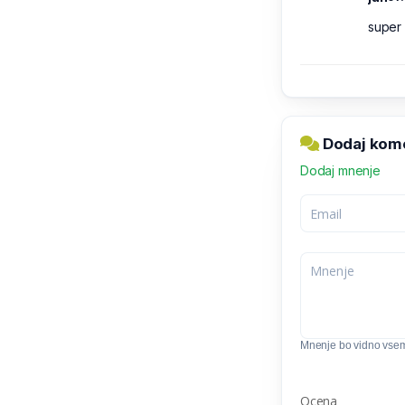
super 
Dodaj kome
Dodaj mnenje
Mnenje bo vidno vse
Ocena