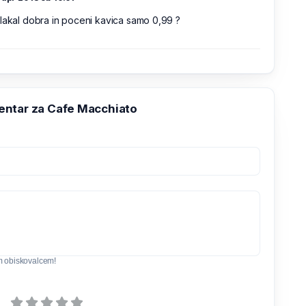
lakal dobra in poceni kavica samo 0,99 ?
ntar za Cafe Macchiato
m obiskovalcem!