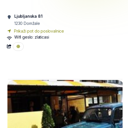
Ljubljanska 81
1230
Domžale
Prikaži pot do poslovalnice
Wifi geslo:
zlaticasi