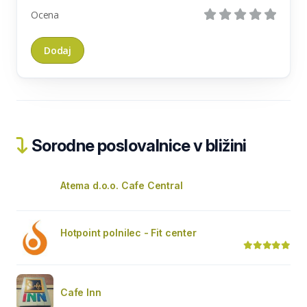
Ocena
Sorodne poslovalnice v bližini
Atema d.o.o. Cafe Central
Hotpoint polnilec - Fit center
Cafe Inn