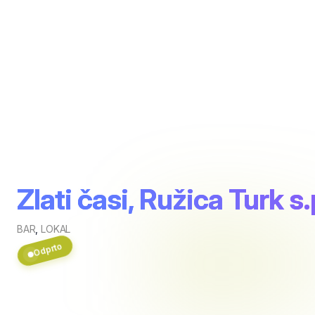
Zlati časi, Ružica Turk s.
BAR
,
LOKAL
Odprto