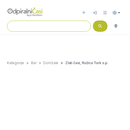
Kategorije
Bar
Domžale
Zlati časi, Ružica Turk s.p.