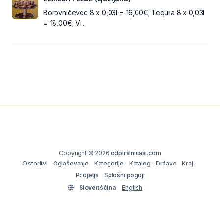
Borovničevec 8 x 0,03l = 16,00€; Tequila 8 x 0,03l
= 18,00€; Vi...
Copyright © 2026
odpiralnicasi.com
O storitvi
Oglaševanje
Kategorije
Katalog
Države
Kraji
Podjetja
Splošni pogoji
Slovenščina
English