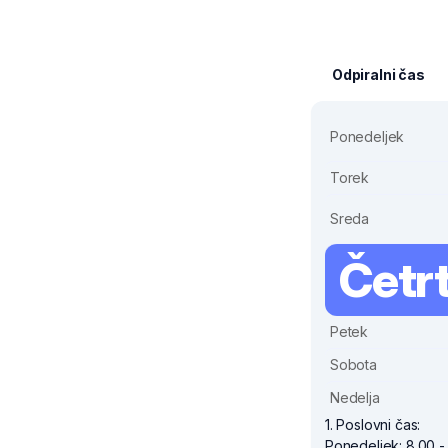
Odpiralni čas
Ponedeljek
Torek
Sreda
Četr
Petek
Sobota
Nedelja
1. Poslovni čas:
Ponedeljek: 8.00 -