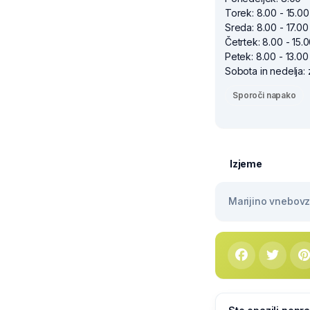
Torek: 8.00 - 15.00
Sreda: 8.00 - 17.00
Četrtek: 8.00 - 15.
Petek: 8.00 - 13.00
Sobota in nedelja: 
Sporoči napako
Izjeme
Marijino vnebovze