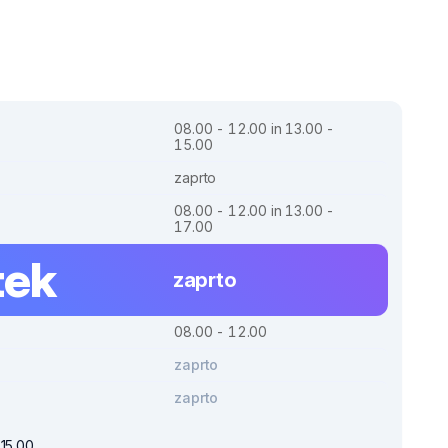
08.00 - 12.00 in 13.00 -
15.00
zaprto
08.00 - 12.00 in 13.00 -
17.00
tek
zaprto
08.00 - 12.00
zaprto
zaprto
 15.00