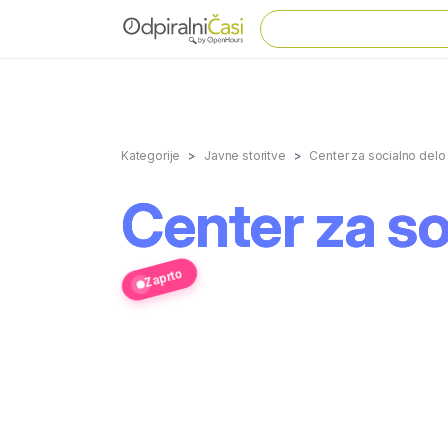
Kategorije
Javne storitve
Center za socialno delo
Center za s
Zaprto