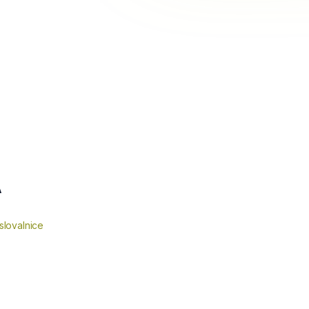
A
slovalnice