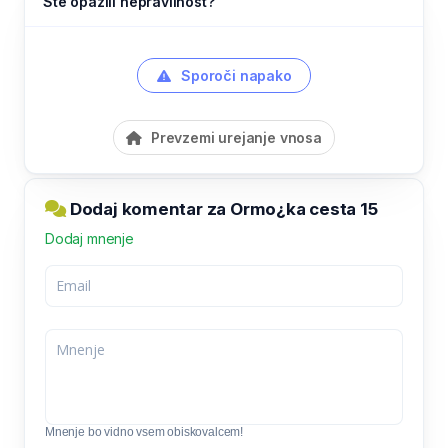
Ste opazili nepravilnost?
Sporoči napako
Prevzemi urejanje vnosa
Dodaj komentar za Ormo¿ka cesta 15
Dodaj mnenje
Mnenje bo vidno vsem obiskovalcem!