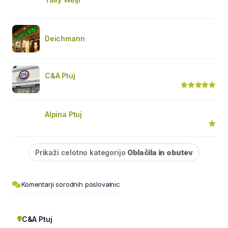
Deichmann
C&A Ptuj
Alpina Ptuj
Prikaži celotno kategorijo
Oblačila in obutev
Komentarji sorodnih poslovalnic
C&A Ptuj