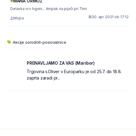
MANA ORMOŽ
Delavka ni v trgoni... Ampak na pijači pri Timi
30. apr 2021 ob 17:12
Mojca
Akcije sorodnih poslovalnice
PRENAVLJAMO ZA VAS (Maribor)
Trgovina s.Oliver v Europarku je od 25.7. do 18.8.
zaprta zaradi pr...