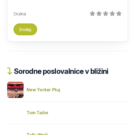
Ocena
Sorodne poslovalnice v bližini
New Yorker Ptuj
Tom Tailor
Tally Weijl