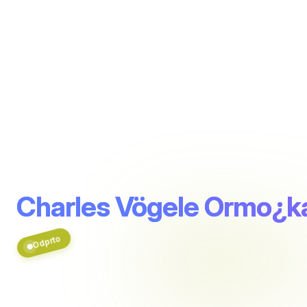
Charles Vögele Ormo¿ka
Odprto