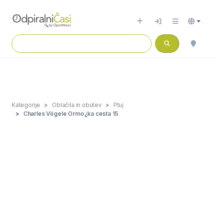
Kategorije
Oblačila in obutev
Ptuj
Charles Vögele Ormo¿ka cesta 15