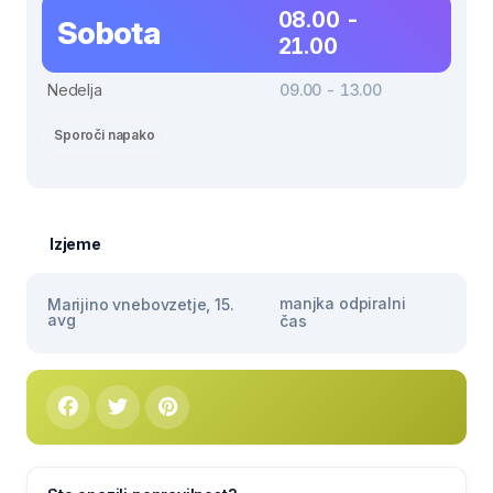
08.00 -
Sobota
21.00
Nedelja
09.00 - 13.00
Sporoči napako
Izjeme
manjka odpiralni
Marijino vnebovzetje, 15.
avg
čas