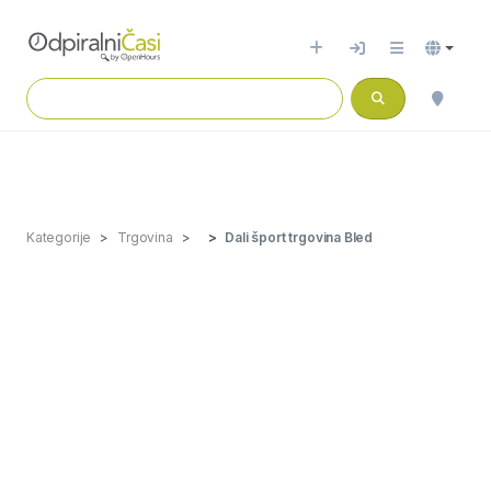
Kategorije
Trgovina
Dali šport trgovina Bled