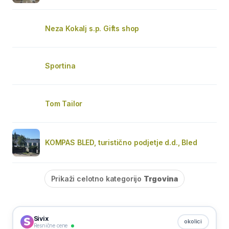
Neza Kokalj s.p. Gifts shop
Sportina
Tom Tailor
KOMPAS BLED, turistično podjetje d.d., Bled
Prikaži celotno kategorijo
Trgovina
Sivix
okolici
Resnične cene