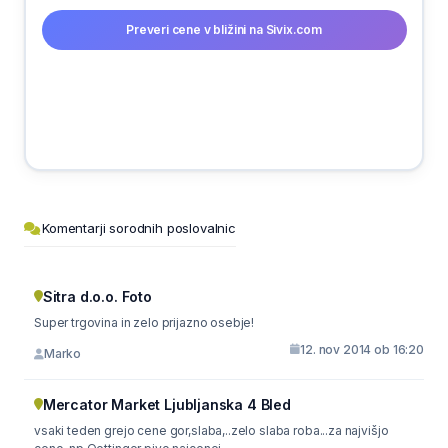
Preveri cene v bližini na Sivix.com
Komentarji sorodnih poslovalnic
Sitra d.o.o. Foto
Super trgovina in zelo prijazno osebje!
12. nov 2014 ob 16:20
Marko
Mercator Market Ljubljanska 4 Bled
vsaki teden grejo cene gor,slaba,..zelo slaba roba...za najvišjo