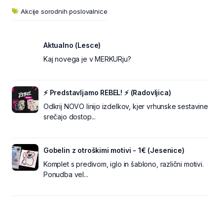
Akcije sorodnih poslovalnice
Aktualno (Lesce)
Kaj novega je v MERKURju?
⚡ Predstavljamo REBEL! ⚡ (Radovljica)
Odkrij NOVO linijo izdelkov, kjer vrhunske sestavine
srečajo dostop...
Gobelin z otroškimi motivi - 1€ (Jesenice)
Komplet s predivom, iglo in šablono, različni motivi.
Ponudba vel...