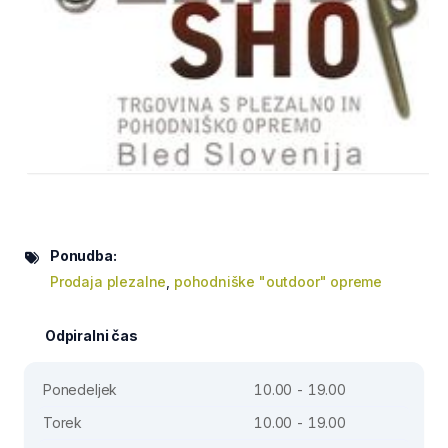
Ponudba:
Prodaja plezalne
,
pohodniške "outdoor" opreme
Odpiralni čas
Ponedeljek
10.00 - 19.00
Torek
10.00 - 19.00