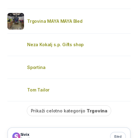
Trgovina MAYA MAYA Bled
Neza Kokalj s.p. Gifts shop
Sportina
Tom Tailor
Prikaži celotno kategorijo
Trgovina
Sivix
Bled