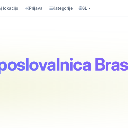
j lokacijo
Prijava
Kategorije
SL
 poslovalnica Bra