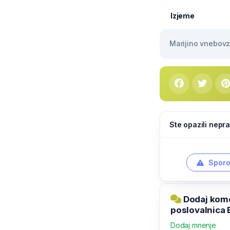
Izjeme
Marijino vnebovze
Ste opazili nepra
Sporo
Dodaj kome
poslovalnica 
Dodaj mnenje