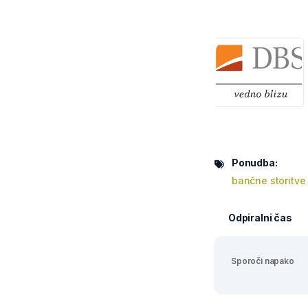
Ponudba:
bančne storitve
Odpiralni čas
Sporoči napako