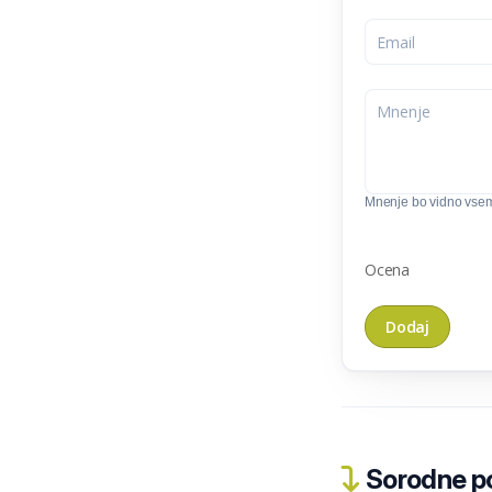
Mnenje bo vidno vse
Ocena
Sorodne pos