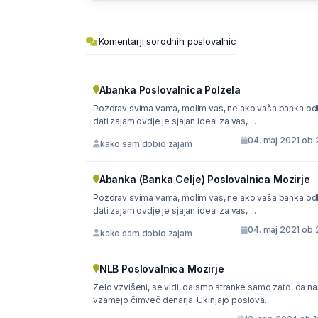
Komentarji sorodnih poslovalnic
Abanka Poslovalnica Polzela
Pozdrav svima vama, molim vas, ne ako vaša banka od
dati zajam ovdje je sjajan ideal za vas, ...
04. maj 2021 ob 
kako sam dobio zajam
Abanka (Banka Celje) Poslovalnica Mozirje
Pozdrav svima vama, molim vas, ne ako vaša banka od
dati zajam ovdje je sjajan ideal za vas, ...
04. maj 2021 ob 
kako sam dobio zajam
NLB Poslovalnica Mozirje
Zelo vzvišeni, se vidi, da smo stranke samo zato, da n
vzamejo čimveč denarja. Ukinjajo poslova...