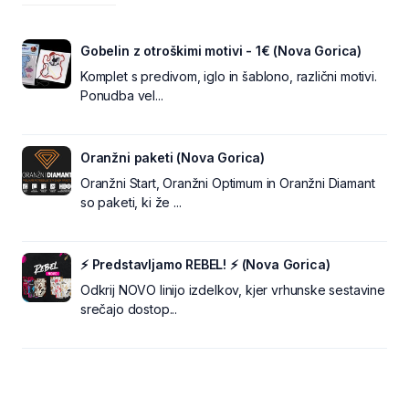
Gobelin z otroškimi motivi - 1€ (Nova Gorica)
Komplet s predivom, iglo in šablono, različni motivi.
Ponudba vel...
Oranžni paketi (Nova Gorica)
Oranžni Start, Oranžni Optimum in Oranžni Diamant
so paketi, ki že ...
⚡ Predstavljamo REBEL! ⚡ (Nova Gorica)
Odkrij NOVO linijo izdelkov, kjer vrhunske sestavine
srečajo dostop...