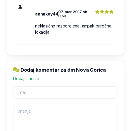
07. mar 2017 ob
annakey44
9:53
neklasično razporejena, ampak priročna
lokacija
Dodaj komentar za dm Nova Gorica
Dodaj mnenje