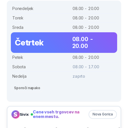
Ponedeljek
08.00 - 20.00
Torek
08.00 - 20.00
Sreda
08.00 - 20.00
08.00 -
Četrtek
20.00
Petek
08.00 - 20.00
Sobota
08.00 - 17.00
Nedelja
zaprto
Sporoči napako
Cene vseh trgovcev na
Sivix
Nova Gorica
enem mestu.