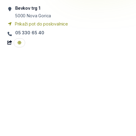
Bevkov trg 1
5000
Nova Gorica
Prikaži pot do poslovalnice
05 330 65 40