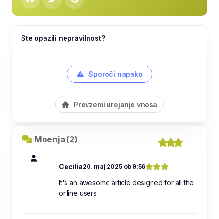
Ste opazili nepravilnost?
Sporoči napako
Prevzemi urejanje vnosa
Mnenja (2)
Cecilia
20. maj 2025 ob 9:56
It's an awesome article designed for all the
online users