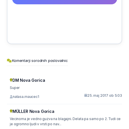
Komentarji sorodnih poslovalnic
DM Nova Gorica
Super
25. maj 2017 ob 5:03
natasa.maucec1
MÜLLER Nova Gorica
Vecinoma je vedno guzva na blagajni. Delata pa samo po 2. Tudi ce
je ogromno ljudi v vrsti po nav...