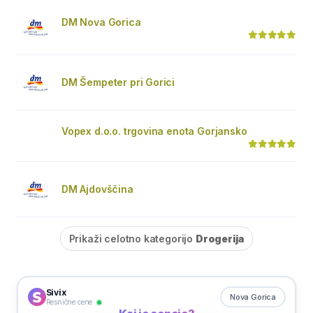
DM Nova Gorica
DM Šempeter pri Gorici
Vopex d.o.o. trgovina enota Gorjansko
DM Ajdovščina
Prikaži celotno kategorijo
Drogerija
Sivix
Nova Gorica
Resnične cene