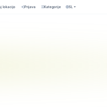
j lokacijo
Prijava
Kategorije
SL