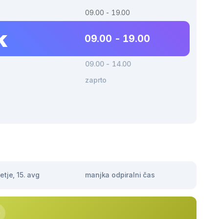
09.00 - 19.00
k
09.00 - 19.00
09.00 - 14.00
zaprto
tje, 15. avg
manjka odpiralni čas