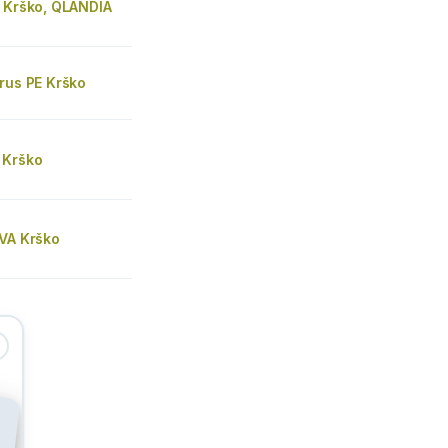
. Krško, QLANDIA
rus PE Krško
 Krško
DVA Krško