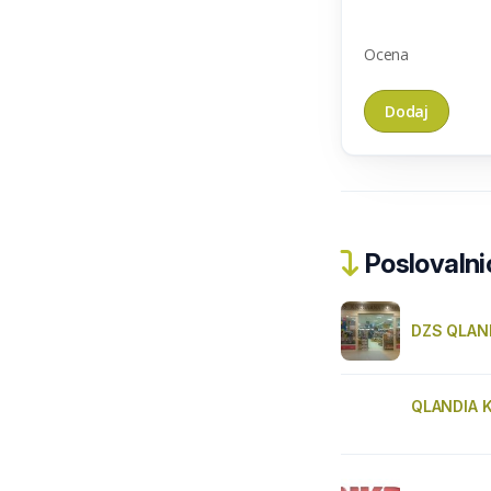
Ocena
Poslovalnic
DZS QLAN
QLANDIA K