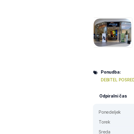
Ponudba:
DEBITEL POSRE
Odpiralni čas
Ponedeljek
Torek
Sreda