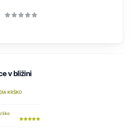
e v bližini
DIA KRŠKO
rško