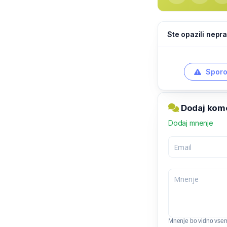
Ste opazili nepra
Sporo
Dodaj kome
Dodaj mnenje
Mnenje bo vidno vse