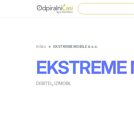
Krško
EKSTREME MOBILE d.o.o.
EKSTREME M
DEBITEL
,
IZIMOBIL