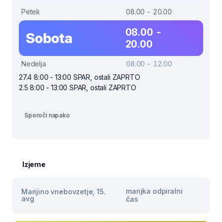
Petek
08.00 - 20.00
08.00 -
Sobota
20.00
Nedelja
08.00 - 12.00
27.4 8:00 - 13:00 SPAR, ostali ZAPRTO
2.5 8:00 - 13:00 SPAR, ostali ZAPRTO
Sporoči napako
Izjeme
manjka odpiralni
Marijino vnebovzetje, 15.
avg
čas