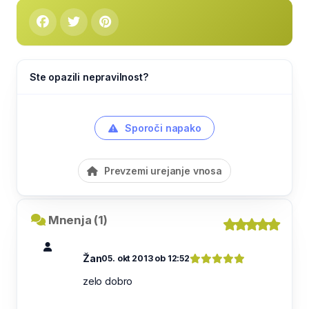
Ste opazili nepravilnost?
Sporoči napako
Prevzemi urejanje vnosa
Mnenja (1)
Žan
05. okt 2013 ob 12:52
zelo dobro