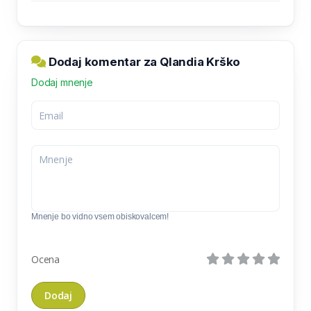
Dodaj komentar za Qlandia Krško
Dodaj mnenje
Mnenje bo vidno vsem obiskovalcem!
Ocena