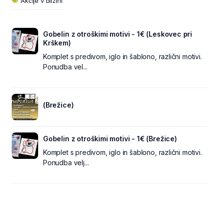
Akcije v bližini
Gobelin z otroškimi motivi - 1€ (Leskovec pri
Krškem)
Komplet s predivom, iglo in šablono, različni motivi.
Ponudba vel...
(Brežice)
Gobelin z otroškimi motivi - 1€ (Brežice)
Komplet s predivom, iglo in šablono, različni motivi.
Ponudba velj...