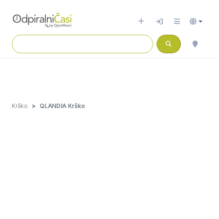
Krško
QLANDIA Krško