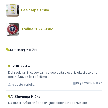
La Scarpa Krško
Trafika 3DVA Krško
Komentarji v bližini
JYSK Krško
Dol z odpiralnih časov pa na druge portale ocenit lokacije tole ne
dela nič, razen če hočeš mo...
16. jul 2021 ob 8:27
ne boste verjeli ...
A1 Slovenija Krško
Na lokaciji Krško nihče ne dvigne telefona. Neodzivni ste.