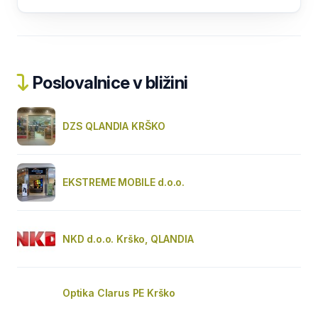
Poslovalnice v bližini
DZS QLANDIA KRŠKO
EKSTREME MOBILE d.o.o.
NKD d.o.o. Krško, QLANDIA
Optika Clarus PE Krško