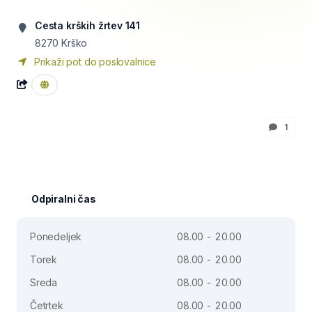
Cesta krških žrtev 141
8270
Krško
Prikaži pot do poslovalnice
1
Odpiralni čas
Ponedeljek
08.00 - 20.00
Torek
08.00 - 20.00
Sreda
08.00 - 20.00
Četrtek
08.00 - 20.00