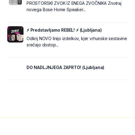
PROSTORSKI ZVOK IZ ENEGA ZVOČNIKA Znotraj
novega Bose Home Speaker...
⚡ Predstavljamo REBEL! ⚡ (Ljubljana)
Odkrij NOVO linijo izdelkov, kjer vrhunske sestavine
srečajo dostop...
DO NADLJNJEGA ZAPRTO! (Ljubljana)