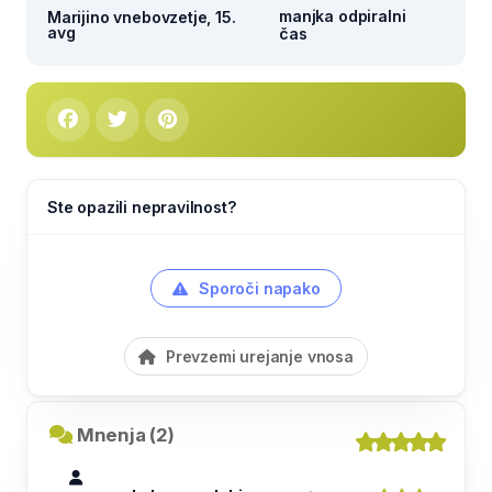
manjka odpiralni
Marijino vnebovzetje, 15.
avg
čas
Ste opazili nepravilnost?
Sporoči napako
Prevzemi urejanje vnosa
Mnenja (2)