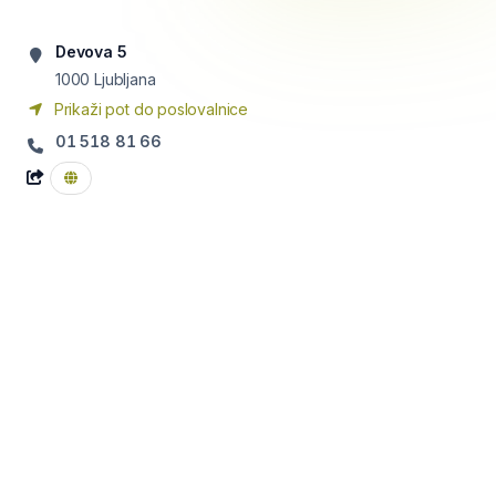
Devova 5
1000
Ljubljana
Prikaži pot do poslovalnice
01 518 81 66