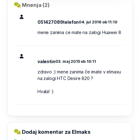
Mnenja (2)
051427089telefon
04. jul 2016 ob 11:10
mene zanima ce mate na zalogi Huawei 8
valentin
03. maj 2015 ob 10:11
zdravo :) mene zanima če imate v elmaxu
na zalogi HTC Desire 820 ?
Hvala! :)
Dodaj komentar za Elmaks