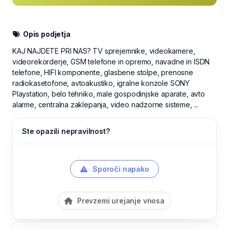
Opis podjetja
KAJ NAJDETE PRI NAS? TV sprejemnike, videokamere,
videorekorderje, GSM telefone in opremo, navadne in ISDN
telefone, HIFI komponente, glasbene stolpe, prenosne
radiokasetofone, avtoakustiko, igralne konzole SONY
Playstation, belo tehniko, male gospodinjske aparate, avto
alarme, centralna zaklepanja, video nadzorne sisteme, ...
Ste opazili nepravilnost?
Sporoči napako
Prevzemi urejanje vnosa