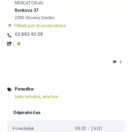
MERCATORJA)
Ronkova 37
2380
Slovenj Gradec
Prikaži pot do poslovalnice
02 882 92 29
2
Ponudba:
bela tehnika
,
telefoni
Odpiralni čas
Ponedeljek
08.00 - 19.00