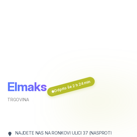
Odprto še 2 h 24 min
Elmaks
TRGOVINA
NAJDETE NAS NA RONKOVI ULICI 37 (NASPROTI