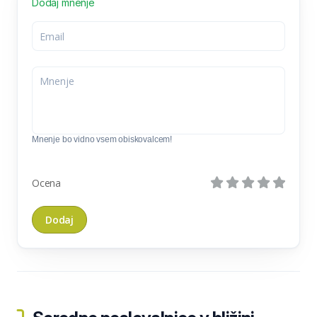
Dodaj mnenje
Mnenje bo vidno vsem obiskovalcem!
Ocena