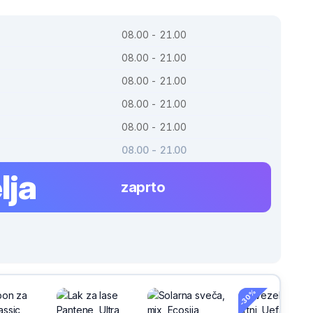
08.00 - 21.00
08.00 - 21.00
08.00 - 21.00
08.00 - 21.00
08.00 - 21.00
08.00 - 21.00
lja
zaprto
-30%
-30