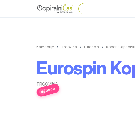
Kategorije
Trgovina
Eurospin
Koper-Capodistr
Eurospin Ko
TRGOVINA
Zaprto