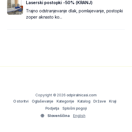
Laserski postopki -50% (KRANJ)
Trajno odstranjevanje dlak, pomlajevanje, postopki
zoper aknasto ko...
Copyright © 2026
odpiralnicasi.com
O storitvi
Oglaševanje
Kategorije
Katalog
Države
Kraji
Podjetja
Splošni pogoji
Slovenščina
English