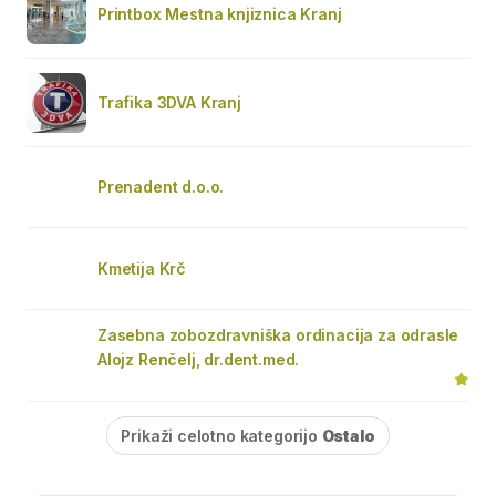
Printbox Mestna knjiznica Kranj
Trafika 3DVA Kranj
Prenadent d.o.o.
Kmetija Krč
Zasebna zobozdravniška ordinacija za odrasle
Alojz Renčelj, dr.dent.med.
Prikaži celotno kategorijo
Ostalo