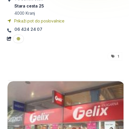
Stara cesta 25
4000
Kranj
Prikaži pot do poslovalnice
06 424 24 07
1