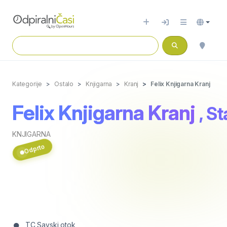
Kategorije
Ostalo
Knjigarna
Kranj
Felix Knjigarna Kranj
Felix Knjigarna Kranj
, S
KNJIGARNA
Odprto
TC Savski otok