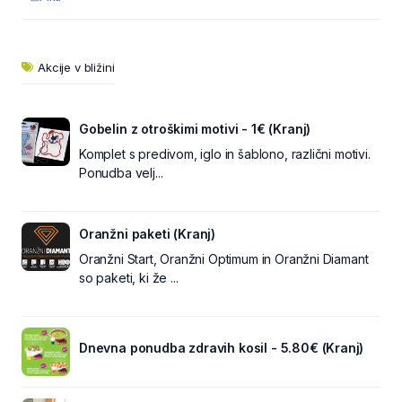
Akcije v bližini
Gobelin z otroškimi motivi - 1€ (Kranj)
Komplet s predivom, iglo in šablono, različni motivi.
Ponudba velj...
Oranžni paketi (Kranj)
Oranžni Start, Oranžni Optimum in Oranžni Diamant
so paketi, ki že ...
Dnevna ponudba zdravih kosil - 5.80€ (Kranj)