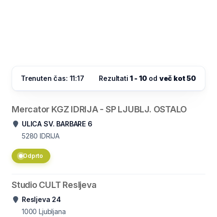
Trenuten čas: 11:17
Rezultati
1 - 10
od
več kot 50
Mercator KGZ IDRIJA - SP LJUBLJ. OSTALO
ULICA SV. BARBARE 6
5280
IDRIJA
Odprto
Studio CULT Resljeva
Resljeva 24
1000
Ljubljana