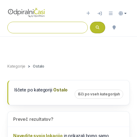
Kategorije
Ostalo
Iščete po kategoriji
Ostalo
Išči po vseh kategorijah
Preveč rezultatov?
Navedite svojo lokacijo
in prikazali bomo samo