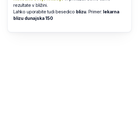
rezultate v bližini.
Lahko uporabite tudi besedico
blizu
. Primer:
lekarna
blizu dunajska 150