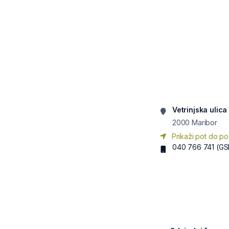
Vetrinjska ulica
2000
Maribor
Prikaži pot do po
040 766 741
(GS