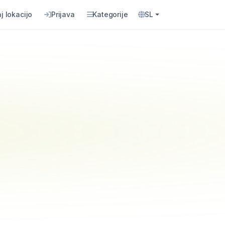
j lokacijo
Prijava
Kategorije
SL