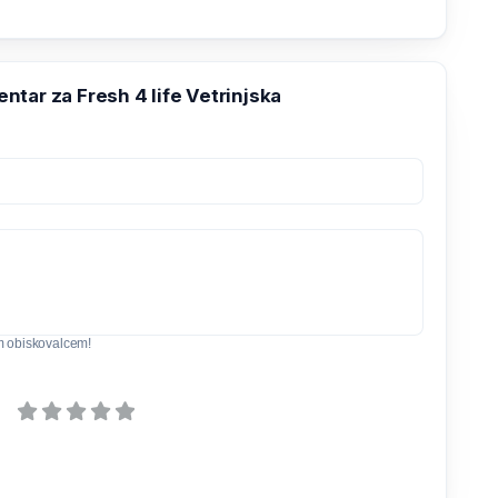
tar za Fresh 4 life Vetrinjska
m obiskovalcem!