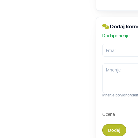
Dodaj komen
Dodaj mnenje
Mnenje bo vidno vse
Ocena