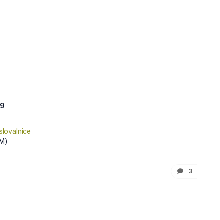
 9
slovalnice
M)
3