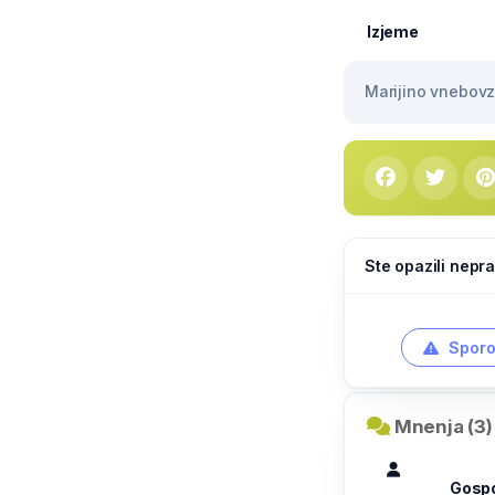
Izjeme
Marijino vnebovze
Ste opazili nepra
Sporo
Mnenja (3)
Gosp