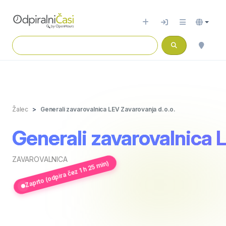
Žalec
Generali zavarovalnica LEV Zavarovanja d.o.o.
Generali zavarovalnica 
ZAVAROVALNICA
Zaprto (odpira čez 1 h 25 min)