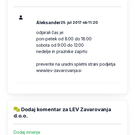
Aleksander
25. jul 2017 ob 11:20
odpirali čas je:
pon-petek od 8:00 do 18:00
sobota od 9:00 do 12:00
nedelje in praznike zaprto
preverite na uradni spletni strani podjetja
www.lev-zavarovanja.si
Dodaj komentar za LEV Zavarovanja
d.o.o.
Dodaj mnenje