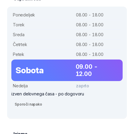
Ponedeljek
08.00 - 18.00
Torek
08.00 - 18.00
Sreda
08.00 - 18.00
Četrtek
08.00 - 18.00
Petek
08.00 - 18.00
09.00 -
Sobota
12.00
Nedelja
zaprto
izven delovnega časa - po dogovoru
Sporoči napako
Izjeme