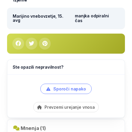
manjka odpiralni
Marijino vnebovzetje, 15.
avg
čas
Ste opazili nepravilnost?
Sporoči napako
Prevzemi urejanje vnosa
Mnenja (1)