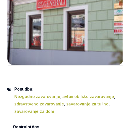
Ponudba:
Nezgodno zavarovanje
,
avtomobilsko zavarovanje
,
zdravstveno zavarovanje
,
zavarovanje za tujino
,
zavarovanje za dom
Odpiralni čas