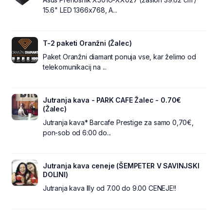
15.6" LED 1366x768, A...
T-2 paketi Oranžni (Žalec)
Paket Oranžni diamant ponuja vse, kar želimo od
telekomunikacij na ...
Jutranja kava - PARK CAFE Žalec - 0.70€
(Žalec)
Jutranja kava* Barcafe Prestige za samo 0,70€,
pon-sob od 6:00 do...
Jutranja kava ceneje (ŠEMPETER V SAVINJSKI
DOLINI)
Jutranja kava Illy od 7.00 do 9.00 CENEJE!!