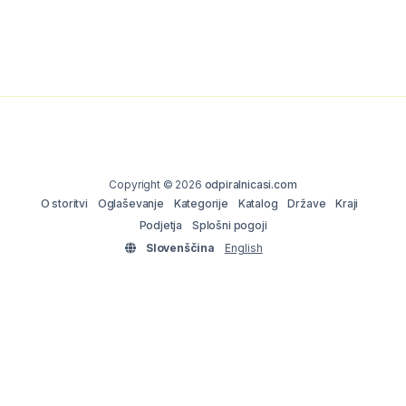
Copyright © 2026
odpiralnicasi.com
O storitvi
Oglaševanje
Kategorije
Katalog
Države
Kraji
Podjetja
Splošni pogoji
Slovenščina
English